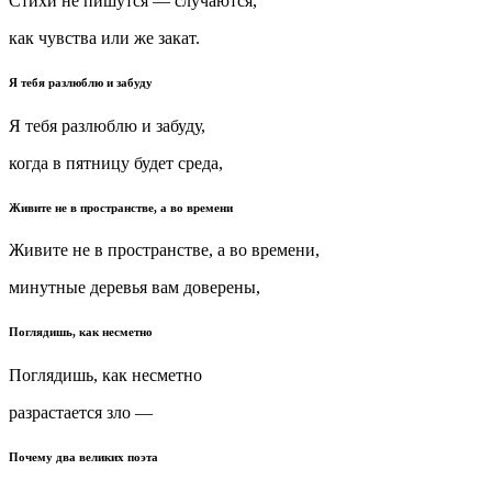
Стихи не пишутся — случаются,
как чувства или же закат.
Я тебя разлюблю и забуду
Я тебя разлюблю и забуду,
когда в пятницу будет среда,
Живите не в пространстве, а во времени
Живите не в пространстве, а во времени,
минутные деревья вам доверены,
Поглядишь, как несметно
Поглядишь, как несметно
разрастается зло —
Почему два великих поэта