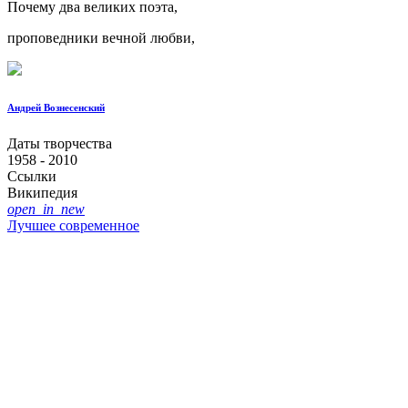
Почему два великих поэта,
проповедники вечной любви,
Андрей Вознесенский
Даты творчества
1958 - 2010
Ссылки
Википедия
open_in_new
Лучшее современное
Список авторов
Популярные четверостишия