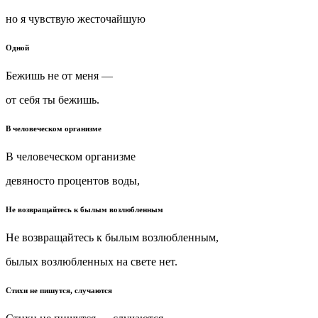
но я чувствую жесточайшую
Одной
Бежишь не от меня —
от себя ты бежишь.
В человеческом организме
В человеческом организме
девяносто процентов воды,
Не возвращайтесь к былым возлюбленным
Не возвращайтесь к былым возлюбленным,
былых возлюбленных на свете нет.
Стихи не пишутся, случаются