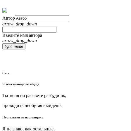
Автор
arrow_drop_down
Введите имя автора
arrow_drop_down
light_mode
Сага
Я тебя никогда не забуду
Ты меня на рассвете разбудишь,
проводить необутая выйдешь.
Ностальгия по настоящему
Я не знаю, как остальные,