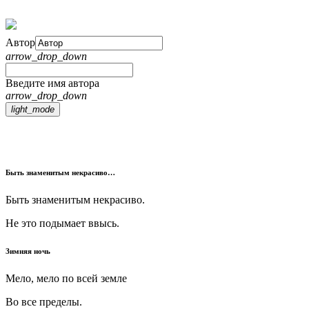
Автор
arrow_drop_down
Введите имя автора
arrow_drop_down
light_mode
Быть знаменитым некрасиво…
Быть знаменитым некрасиво.
Не это подымает ввысь.
Зимняя ночь
Мело, мело по всей земле
Во все пределы.