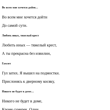
Во всем мне хочется дойти…
Во всем мне хочется дойти
До самой сути.
Любить иных, тяжелый крест
Любить иных — тяжелый крест,
А ты прекрасна без извилин,
Гамлет
Гул затих. Я вышел на подмостки.
Прислонясь к дверному косяку,
Никого не будет в доме…
Никого не будет в доме,
Кроме сумерек. Один