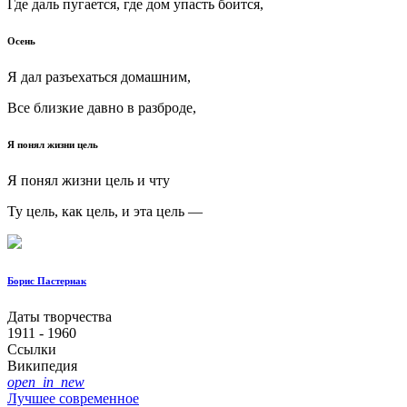
Где даль пугается, где дом упасть боится,
Осень
Я дал разъехаться домашним,
Все близкие давно в разброде,
Я понял жизни цель
Я понял жизни цель и чту
Ту цель, как цель, и эта цель —
Борис Пастернак
Даты творчества
1911 - 1960
Ссылки
Википедия
open_in_new
Лучшее современное