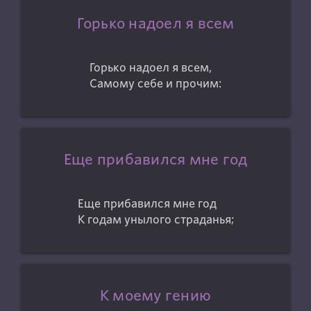
Горько надоел я всем
Горько надоел я всем,
Самому себе и прочим:
Еще прибавился мне год
Еще прибавился мне год
К годам унылого страданья;
К моему гению