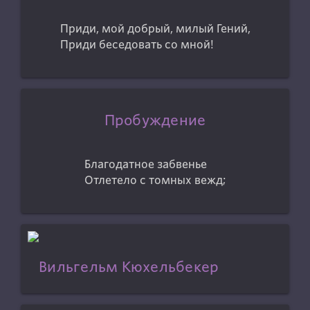
Приди, мой добрый, милый Гений,
Приди беседовать со мной!
Пробуждение
Благодатное забвенье
Отлетело с томных вежд;
Вильгельм Кюхельбекер