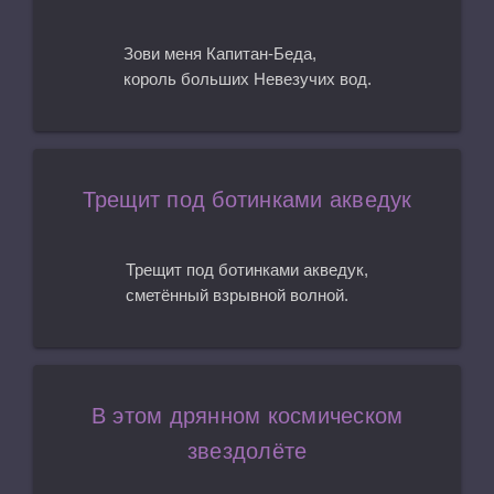
Зови меня Капитан-Беда,
король больших Невезучих вод.
Трещит под ботинками акведук
Трещит под ботинками акведук,
сметённый взрывной волной.
В этом дрянном космическом
звездолёте