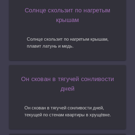
Солнце скользит по нагретым
крышам
Солнце скользит по нагретым крышам,
плавит латунь и медь.
Он скован в тягучей сонливости
дней
Он скован в тягучей сонливости дней,
текущей по стенам квартиры в хрущёвке.