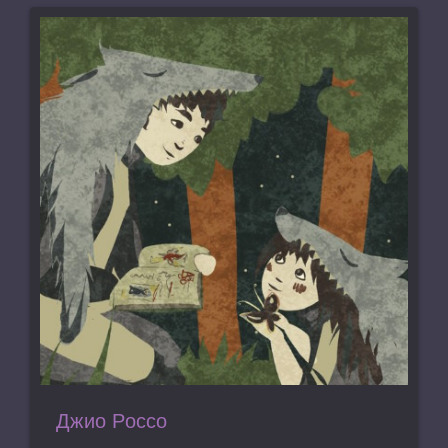
Джио Россо