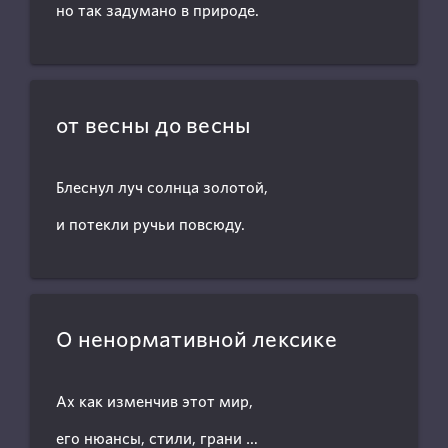
но так задумано в природе.
от весны до весны
Блеснул луч солнца золотой,
и потекли ручьи повсюду.
О ненормативной лексике
Ах как изменчив этот мир,
его нюансы, стили, грани …