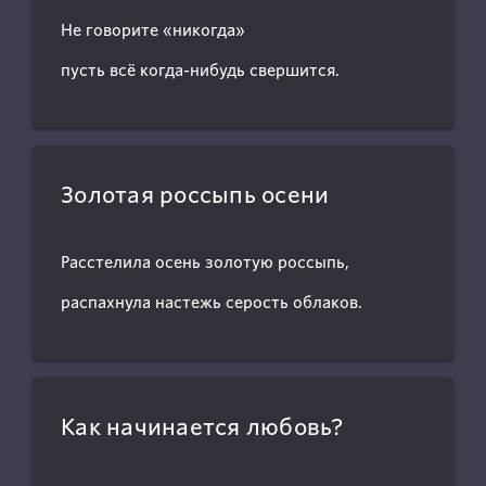
Не говорите «никогда»
пусть всё когда-нибудь свершится.
Золотая россыпь осени
Расстелила осень золотую россыпь,
распахнула настежь серость облаков.
Как начинается любовь?