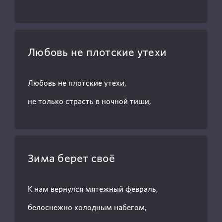
Любовь не плотские утехи
Любовь не плотские утехи,
не только страсть в ночной тиши,
Зима берет своё
К нам вернулся мятежный февраль,
белоснежно холодным набегом,