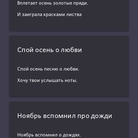
Вплетает осень золотые пряди.
И заиграла красками листва
Спой осень о любви
Спой осень песню о любви.
Хочу твои услышать ноты.
Ноябрь вспомнил про дожди
Ноябрь вспомнил о дождях.