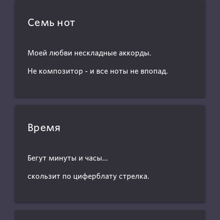
Семь нот
Моей любви нескладные аккорды.
Не композитор - и все ноты не впопад.
Время
Бегут минуты и часы…
скользит по циферблату стрелка.